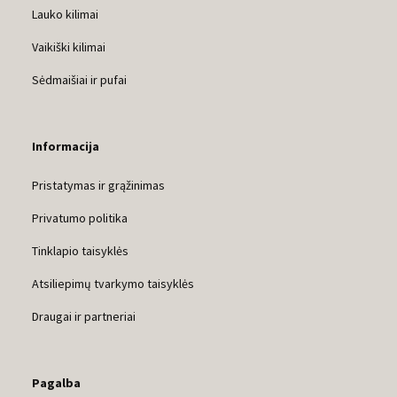
Lauko kilimai
Vaikiški kilimai
Sėdmaišiai ir pufai
Informacija
Pristatymas ir grąžinimas
Privatumo politika
Tinklapio taisyklės
Atsiliepimų tvarkymo taisyklės
Draugai ir partneriai
Pagalba