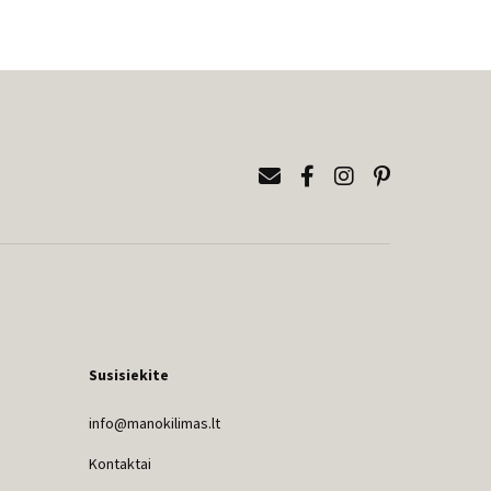
Susisiekite
info@manokilimas.lt
Kontaktai