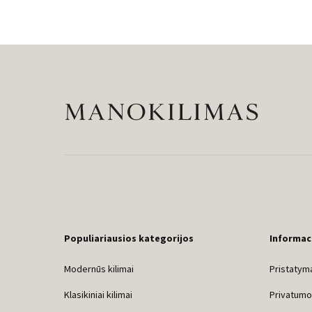
Populiariausios kategorijos
Informac
Modernūs kilimai
Pristatyma
Klasikiniai kilimai
Privatumo 