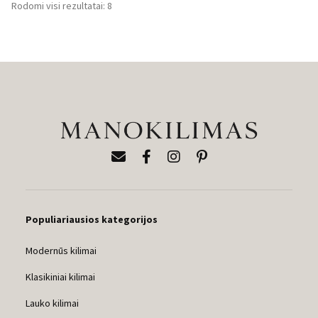
Rūšiuojama
Rodomi visi rezultatai: 8
pagal
populiarumą
Populiariausios kategorijos
Modernūs kilimai
Klasikiniai kilimai
Lauko kilimai