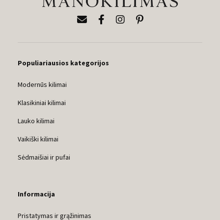
Populiariausios kategorijos
Modernūs kilimai
Klasikiniai kilimai
Lauko kilimai
Vaikiški kilimai
Sėdmaišiai ir pufai
Informacija
Pristatymas ir grąžinimas