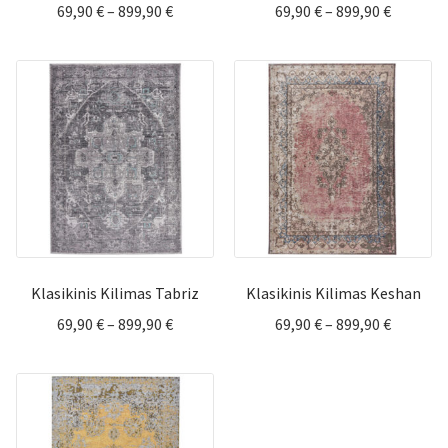
Price
Price
69,90
€
–
899,90
€
69,90
€
–
899,90
€
range:
range:
69,90 €
69,90 €
through
through
899,90 €
899,90 €
Klasikinis Kilimas Tabriz
Klasikinis Kilimas Keshan
Price
Price
69,90
€
–
899,90
€
69,90
€
–
899,90
€
range:
range:
69,90 €
69,90 €
through
through
899,90 €
899,90 €