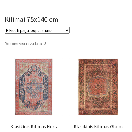
Kilimai 75x140 cm
Rūšiuojama
Rodomi visi rezultatai: 5
pagal
populiarumą
Klasikinis Kilimas Heriz
Klasikinis Kilimas Ghom