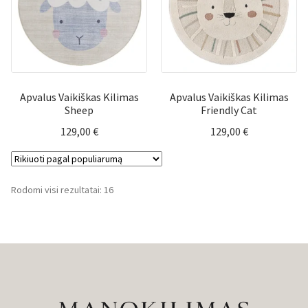
Apvalus Vaikiškas Kilimas
Apvalus Vaikiškas Kilimas
Sheep
Friendly Cat
129,00
€
129,00
€
Rūšiuojama
Rodomi visi rezultatai: 16
pagal
populiarumą