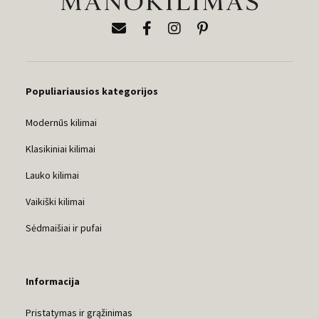
Populiariausios kategorijos
Modernūs kilimai
Klasikiniai kilimai
Lauko kilimai
Vaikiški kilimai
Sėdmaišiai ir pufai
Informacija
Pristatymas ir grąžinimas