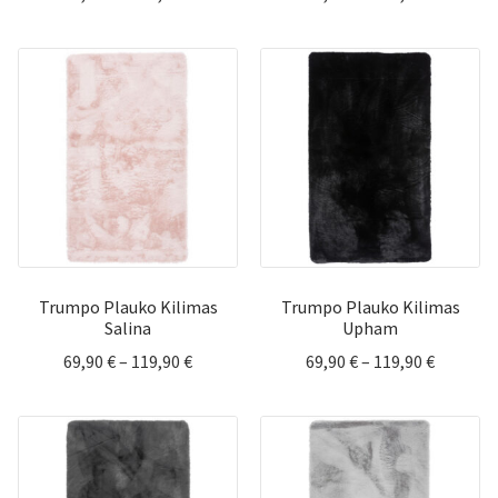
range:
range:
84,90 €
69,90 €
through
through
119,90 €
119,90 €
Trumpo Plauko Kilimas
Trumpo Plauko Kilimas
Salina
Upham
Price
Price
69,90
€
–
119,90
€
69,90
€
–
119,90
€
range:
range:
69,90 €
69,90 €
through
through
119,90 €
119,90 €