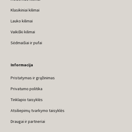
Klasikiniai kilimai
Lauko kilimai
Vaikiški kilimai
Sėdmaišiai ir pufai
Informacija
Pristatymas ir grąžinimas
Privatumo politika
Tinklapio taisyklės
Atsiliepimų tvarkymo taisyklės
Draugai ir partneriai