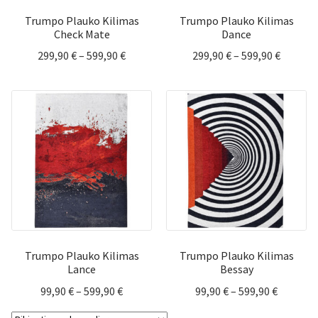
Trumpo Plauko Kilimas
Trumpo Plauko Kilimas
Check Mate
Dance
Price
Price
299,90
€
–
599,90
€
299,90
€
–
599,90
€
range:
range:
299,90 €
299,90 
through
throug
599,90 €
599,90 
Trumpo Plauko Kilimas
Trumpo Plauko Kilimas
Lance
Bessay
Price
Price
99,90
€
–
599,90
€
99,90
€
–
599,90
€
range:
range: