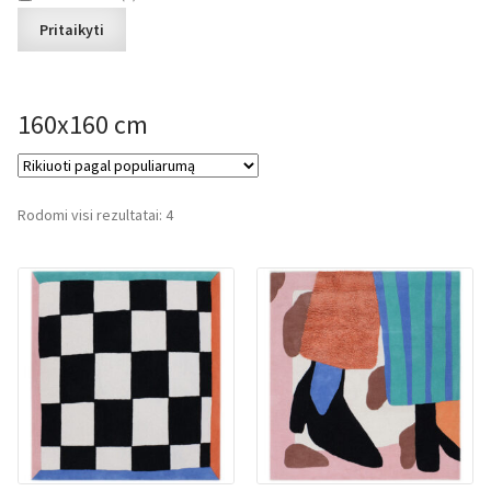
Pritaikyti
160x160 cm
Rūšiuojama
Rodomi visi rezultatai: 4
pagal
populiarumą