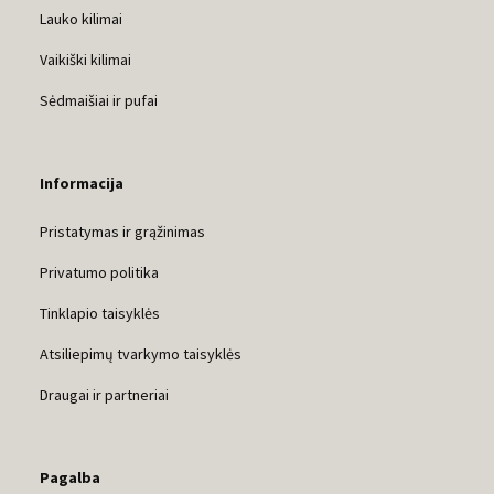
Lauko kilimai
Vaikiški kilimai
Sėdmaišiai ir pufai
Informacija
Pristatymas ir grąžinimas
Privatumo politika
Tinklapio taisyklės
Atsiliepimų tvarkymo taisyklės
Draugai ir partneriai
Pagalba