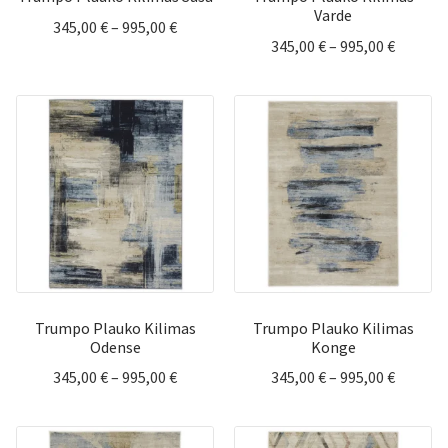
Varde
Price
345,00
€
–
995,00
€
Price
345,00
€
–
995,00
€
range:
range:
345,00 €
345,00 
through
throug
995,00 €
995,00 
Trumpo Plauko Kilimas
Trumpo Plauko Kilimas
Odense
Konge
Price
Price
345,00
€
–
995,00
€
345,00
€
–
995,00
€
range:
range:
345,00 €
345,00 