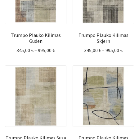
Trumpo Plauko Kilimas
Trumpo Plauko Kilimas
Guden
Skjern
Price
Price
345,00
€
–
995,00
€
345,00
€
–
995,00
€
range:
range:
345,00 €
345,00 
through
throug
995,00 €
995,00 
Trumpo Plauko Kilimas Susa
Trumpo Plauko Kilimas