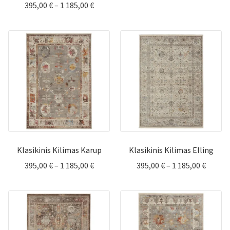
Price
395,00
€
–
1 185,00
€
range:
range:
395,00 
395,00 €
throu
through
1
1
185,00 
185,00 €
Klasikinis Kilimas Karup
Klasikinis Kilimas Elling
Price
Price
395,00
€
–
1 185,00
€
395,00
€
–
1 185,00
€
range:
range:
395,00 €
395,00 
through
throu
1
1
185,00 €
185,00 