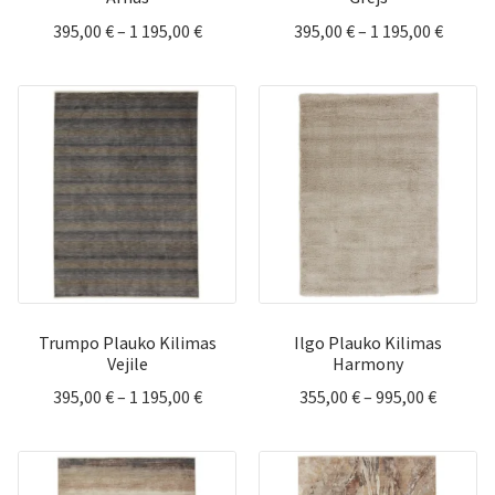
Price
Price
395,00
€
–
1 195,00
€
395,00
€
–
1 195,00
€
range:
range:
395,00 €
395,00 
through
throu
1
1
195,00 €
195,00 
Trumpo Plauko Kilimas
Ilgo Plauko Kilimas
Vejile
Harmony
Price
Price
395,00
€
–
1 195,00
€
355,00
€
–
995,00
€
range:
range:
395,00 €
355,00 
through
throug