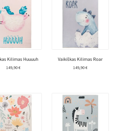
škas Kilimas Huuuuh
Vaikiškas Kilimas Roar
149,90
€
149,90
€