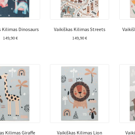
s Kilimas Dinosaurs
Vaikiškas Kilimas Streets
Vaiki
149,90
€
149,90
€
as Kilimas Giraffe
Vaikiškas Kilimas Lion
Vaik