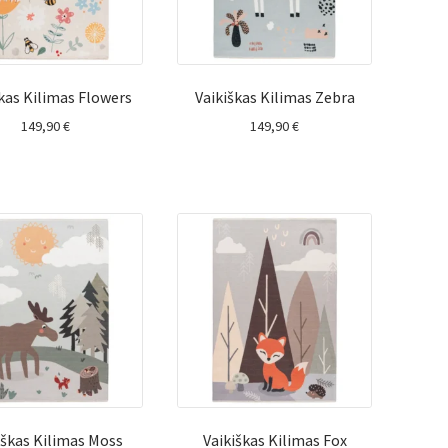
škas Kilimas Flowers
Vaikiškas Kilimas Zebra
149,90
€
149,90
€
iškas Kilimas Moss
Vaikiškas Kilimas Fox