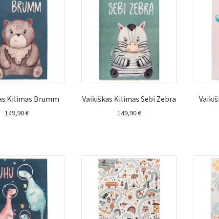
kas Kilimas Brumm
Vaikiškas Kilimas Sebi Zebra
Vaiki
149,90
€
149,90
€