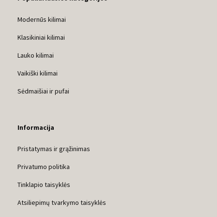
Modernūs kilimai
Klasikiniai kilimai
Lauko kilimai
Vaikiški kilimai
Sėdmaišiai ir pufai
Informacija
Pristatymas ir grąžinimas
Privatumo politika
Tinklapio taisyklės
Atsiliepimų tvarkymo taisyklės