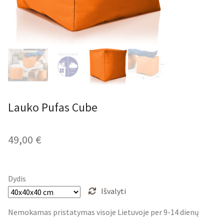
Lauko Pufas Cube
49,00
€
Dydis
Išvalyti
Nemokamas pristatymas visoje Lietuvoje per 9-14 dienų