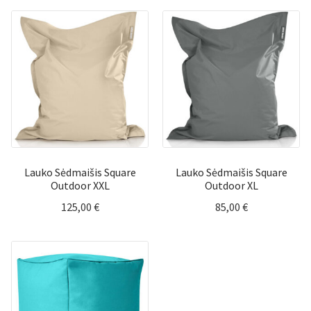
Lauko Sėdmaišis Square
Lauko Sėdmaišis Square
Outdoor XXL
Outdoor XL
125,00
€
85,00
€