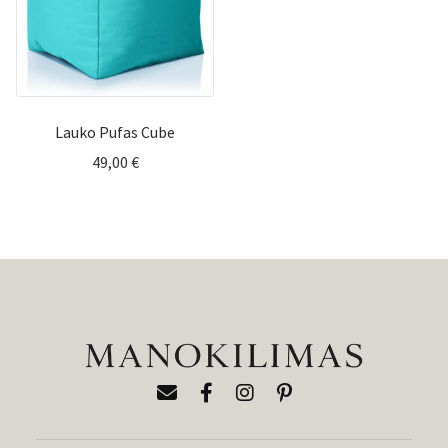
Lauko Pufas Cube
49,00
€