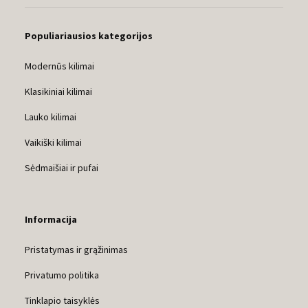
Populiariausios kategorijos
Modernūs kilimai
Klasikiniai kilimai
Lauko kilimai
Vaikiški kilimai
Sėdmaišiai ir pufai
Informacija
Pristatymas ir grąžinimas
Privatumo politika
Tinklapio taisyklės