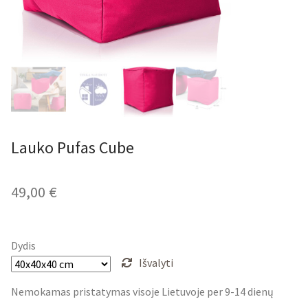
Lauko Pufas Cube
49,00
€
Dydis
Išvalyti
Nemokamas pristatymas visoje Lietuvoje per 9-14 dienų