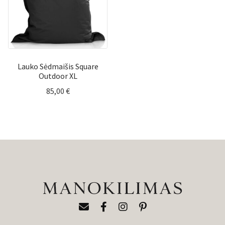
Lauko Sėdmaišis Square
Outdoor XL
85,00
€