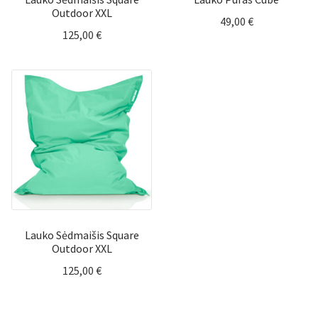
Outdoor XXL
49,00
€
125,00
€
Lauko Sėdmaišis Square
Outdoor XXL
125,00
€