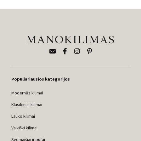
Populiariausios kategorijos
Modernūs kilimai
Klasikiniai kilimai
Lauko kilimai
Vaikiški kilimai
Sėdmaišiai ir pufai