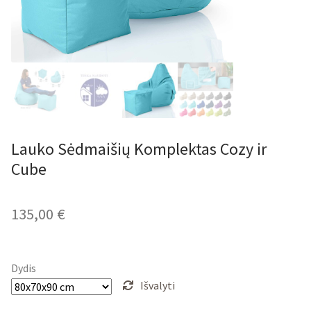
Lauko Sėdmaišių Komplektas Cozy ir
Cube
135,00
€
Dydis
Išvalyti