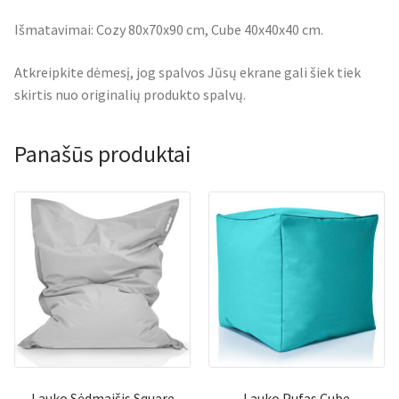
Išmatavimai: Cozy 80x70x90 cm, Cube 40x40x40 cm.
Atkreipkite dėmesį, jog spalvos Jūsų ekrane gali šiek tiek
skirtis nuo originalių produkto spalvų.
Panašūs produktai
Lauko Sėdmaišis Square
Lauko Pufas Cube