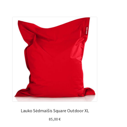
Lauko Sėdmaišis Square Outdoor XL
85,00
€