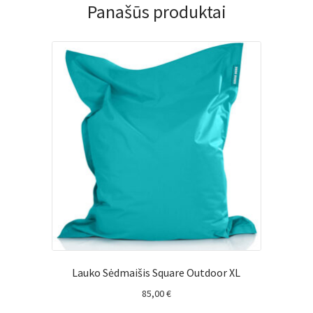
Panašūs produktai
Lauko Sėdmaišis Square Outdoor XL
85,00
€