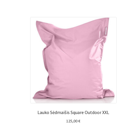
Lauko Sėdmaišis Square Outdoor XXL
125,00
€