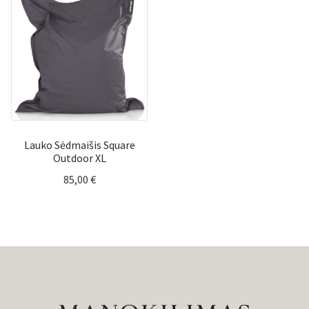
Lauko Sėdmaišis Square
Outdoor XL
85,00
€