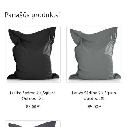
Panašūs produktai
Lauko Sėdmaišis Square
Lauko Sėdmaišis Square
Outdoor XL
Outdoor XL
85,00
€
85,00
€