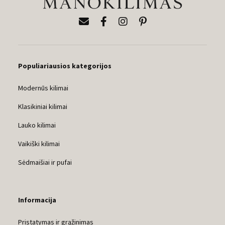
Populiariausios kategorijos
Modernūs kilimai
Klasikiniai kilimai
Lauko kilimai
Vaikiški kilimai
Sėdmaišiai ir pufai
Informacija
Pristatymas ir grąžinimas