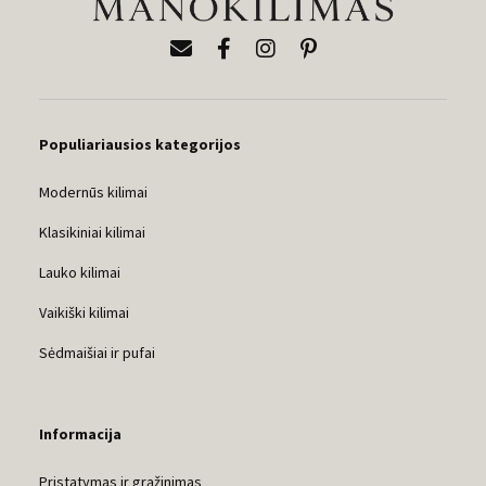
Populiariausios kategorijos
Modernūs kilimai
Klasikiniai kilimai
Lauko kilimai
Vaikiški kilimai
Sėdmaišiai ir pufai
Informacija
Pristatymas ir grąžinimas