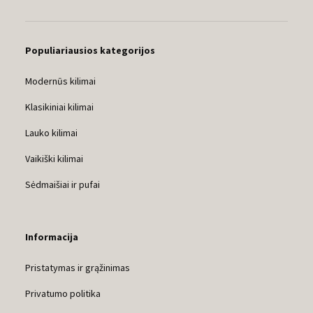
Populiariausios kategorijos
Modernūs kilimai
Klasikiniai kilimai
Lauko kilimai
Vaikiški kilimai
Sėdmaišiai ir pufai
Informacija
Pristatymas ir grąžinimas
Privatumo politika