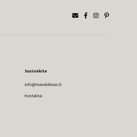
Susisiekite
info@manokilimas.lt
Kontaktai