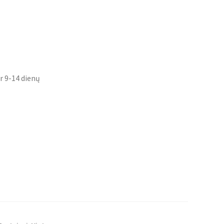
r 9-14 dienų