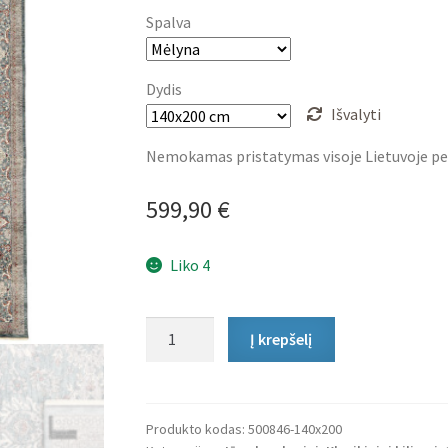
599,90 €
Spalva
through
1
Dydis
Išvalyti
599,90 €
Nemokamas pristatymas visoje Lietuvoje pe
599,90
€
Liko 4
produkto
Į krepšelį
kiekis:
Klasikinis
Kilimas
Zaghan
Produkto kodas:
500846-140x200