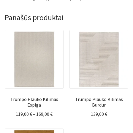
Panašūs produktai
Trumpo Plauko Kilimas
Trumpo Plauko Kilimas
Espiga
Burdur
Price
119,00
€
–
169,00
€
139,00
€
range:
119,00 €