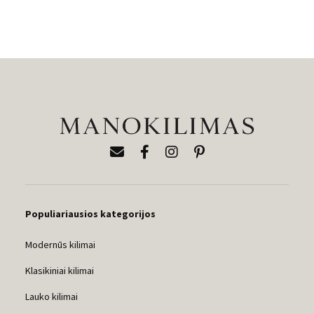
range:
129,00 €
through
329,00 €
Populiariausios kategorijos
Modernūs kilimai
Klasikiniai kilimai
Lauko kilimai