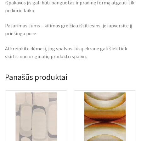
išpakavus jis gali būti banguotas ir pradinę formą atgauti tik
po kurio laiko.
Patarimas Jums – kilimas greičiau išsitiesins, jei apversite jį
priešinga puse.
Atkreipkite dėmesį, jog spalvos Jūsų ekrane gali šiek tiek
skirtis nuo originalių produkto spalvų.
Panašūs produktai