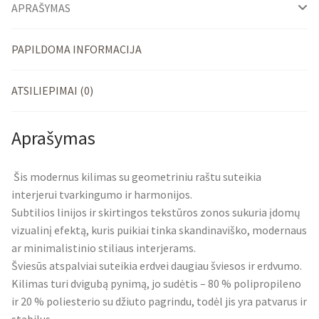
APRAŠYMAS
PAPILDOMA INFORMACIJA
ATSILIEPIMAI (0)
Aprašymas
Šis modernus kilimas su geometriniu raštu suteikia
interjerui tvarkingumo ir harmonijos.
Subtilios linijos ir skirtingos tekstūros zonos sukuria įdomų
vizualinį efektą, kuris puikiai tinka skandinaviško, modernaus
ar minimalistinio stiliaus interjerams.
Šviesūs atspalviai suteikia erdvei daugiau šviesos ir erdvumo.
Kilimas turi dvigubą pynimą, jo sudėtis – 80 % polipropileno
ir 20 % poliesterio su džiuto pagrindu, todėl jis yra patvarus ir