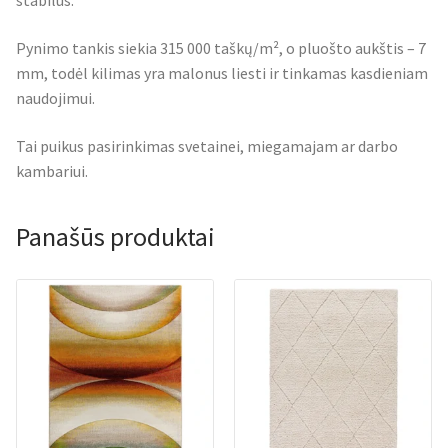
stabilus.
Pynimo tankis siekia 315 000 taškų/m², o pluošto aukštis – 7
mm, todėl kilimas yra malonus liesti ir tinkamas kasdieniam
naudojimui.
Tai puikus pasirinkimas svetainei, miegamajam ar darbo
kambariui.
Panašūs produktai