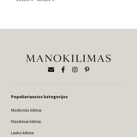
range:
139,00 €
through
239,00 €
Populiariausios kategorijos
Modernūs kilimai
Klasikiniai kilimai
Lauko kilimai