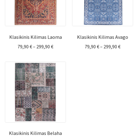
Klasikinis Kilimas Laoma
Klasikinis Kilimas Avago
Price
Price
79,90
€
–
299,90
€
79,90
€
–
299,90
€
range:
range:
79,90 €
79,90 €
through
through
299,90 €
299,90 €
Klasikinis Kilimas Belaha