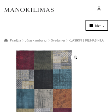
Meniu
Visos prekės
Parduotuvė
Mo
Pradžia
Jūsų kambariui
Svetainei
KLASIKINIS KILIMAS NILA
D.U.K.
Patarimai
Apie mus
Paskyra