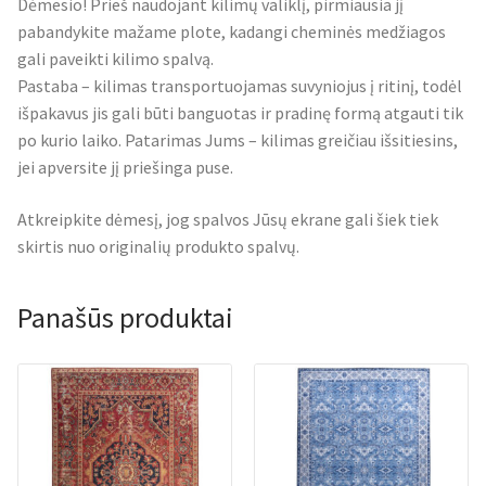
Dėmesio! Prieš naudojant kilimų valiklį, pirmiausia jį
pabandykite mažame plote, kadangi cheminės medžiagos
gali paveikti kilimo spalvą.
Pastaba – kilimas transportuojamas suvyniojus į ritinį, todėl
išpakavus jis gali būti banguotas ir pradinę formą atgauti tik
po kurio laiko. Patarimas Jums – kilimas greičiau išsitiesins,
jei apversite jį priešinga puse.
Atkreipkite dėmesį, jog spalvos Jūsų ekrane gali šiek tiek
skirtis nuo originalių produkto spalvų.
Panašūs produktai