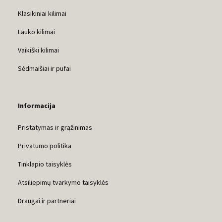
Klasikiniai kilimai
Lauko kilimai
Vaikiški kilimai
Sėdmaišiai ir pufai
Informacija
Pristatymas ir grąžinimas
Privatumo politika
Tinklapio taisyklės
Atsiliepimų tvarkymo taisyklės
Draugai ir partneriai