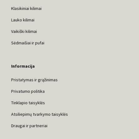
Klasikiniai kilimai
Lauko kilimai
Vaikiški kilimai
Sėdmaišiai ir pufai
Informacija
Pristatymas ir grąžinimas
Privatumo politika
Tinklapio taisyklės
Atsiliepimų tvarkymo taisyklės
Draugai ir partneriai