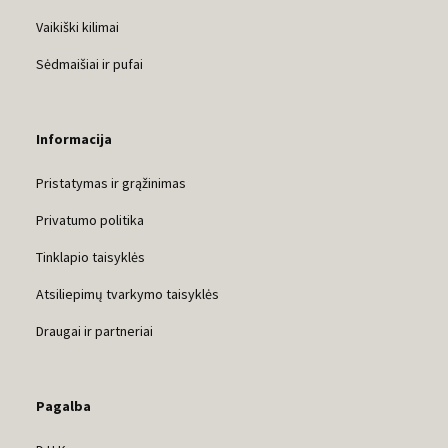
Vaikiški kilimai
Sėdmaišiai ir pufai
Informacija
Pristatymas ir grąžinimas
Privatumo politika
Tinklapio taisyklės
Atsiliepimų tvarkymo taisyklės
Draugai ir partneriai
Pagalba