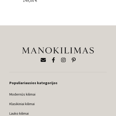
149,00
€
Populiariausios kategorijos
Modernūs kilimai
Klasikiniai kilimai
Lauko kilimai