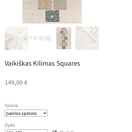
Vaikiškas Kilimas Squares
149,00
€
Spalva
Dydis