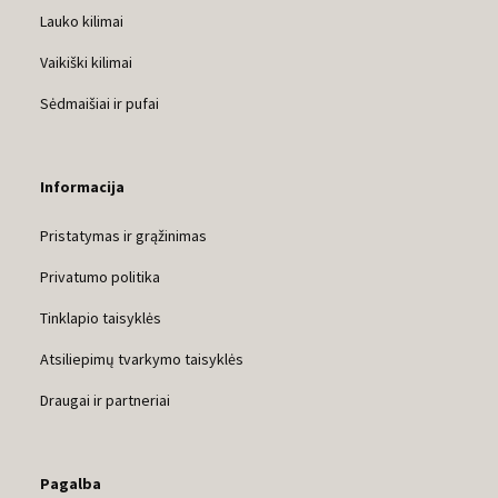
Lauko kilimai
Vaikiški kilimai
Sėdmaišiai ir pufai
Informacija
Pristatymas ir grąžinimas
Privatumo politika
Tinklapio taisyklės
Atsiliepimų tvarkymo taisyklės
Draugai ir partneriai
Pagalba