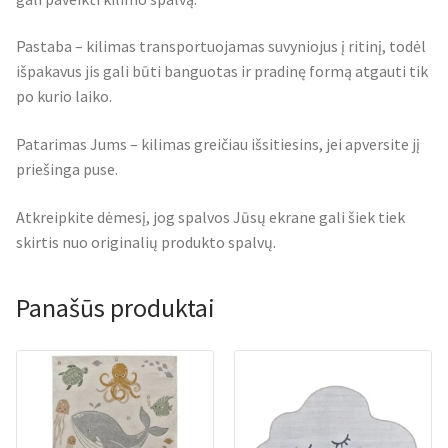
Pastaba – kilimas transportuojamas suvyniojus į ritinį, todėl
išpakavus jis gali būti banguotas ir pradinę formą atgauti tik
po kurio laiko.
Patarimas Jums – kilimas greičiau išsitiesins, jei apversite jį
priešinga puse.
Atkreipkite dėmesį, jog spalvos Jūsų ekrane gali šiek tiek
skirtis nuo originalių produkto spalvų.
Panašūs produktai