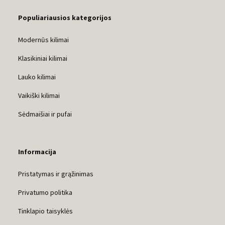
Populiariausios kategorijos
Modernūs kilimai
Klasikiniai kilimai
Lauko kilimai
Vaikiški kilimai
Sėdmaišiai ir pufai
Informacija
Pristatymas ir grąžinimas
Privatumo politika
Tinklapio taisyklės