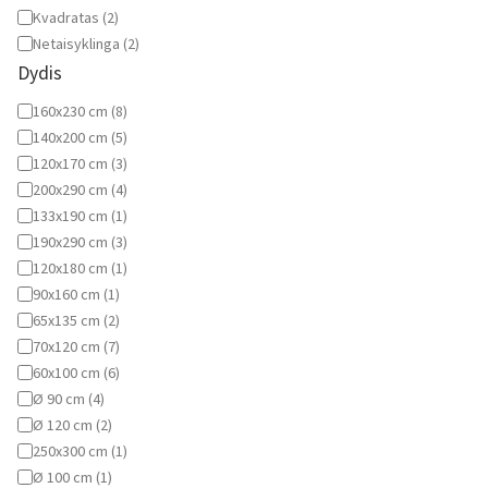
Kvadratas
(
2
)
Netaisyklinga
(
2
)
Dydis
Dydis
160x230 cm
(
8
)
140x200 cm
(
5
)
120x170 cm
(
3
)
200x290 cm
(
4
)
133x190 cm
(
1
)
190x290 cm
(
3
)
120x180 cm
(
1
)
90x160 cm
(
1
)
65x135 cm
(
2
)
70x120 cm
(
7
)
60x100 cm
(
6
)
Ø 90 cm
(
4
)
Ø 120 cm
(
2
)
250x300 cm
(
1
)
Ø 100 cm
(
1
)