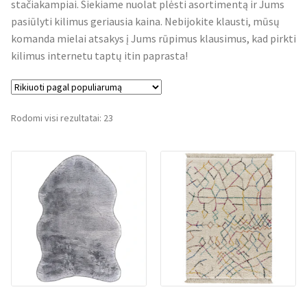
stačiakampiai. Siekiame nuolat plėsti asortimentą ir Jums
pasiūlyti kilimus geriausia kaina. Nebijokite klausti, mūsų
komanda mielai atsakys į Jums rūpimus klausimus, kad pirkti
kilimus internetu taptų itin paprasta!
Rūšiuojama
Rodomi visi rezultatai: 23
pagal
populiarumą