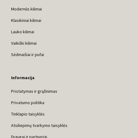
Modernūs kilimai
Klasikiniai kilimai
Lauko kilimai
Vaikiški kilimai
Sėdmaišiai ir pufai
Informacija
Pristatymas ir grąžinimas
Privatumo politika
Tinklapio taisyklės
Atsiliepimų tvarkymo taisyklės
Draugai ir partneriai