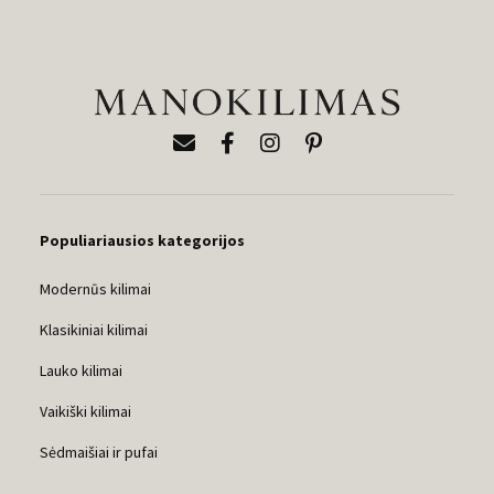
Populiariausios kategorijos
Modernūs kilimai
Klasikiniai kilimai
Lauko kilimai
Vaikiški kilimai
Sėdmaišiai ir pufai