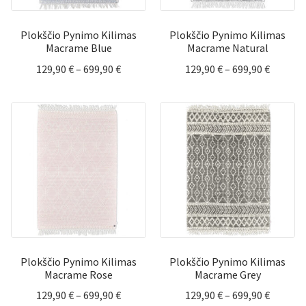
Plokščio Pynimo Kilimas
Plokščio Pynimo Kilimas
Macrame Blue
Macrame Natural
Price
Price
129,90
€
–
699,90
€
129,90
€
–
699,90
€
range:
range:
129,90 €
129,90 
through
throug
699,90 €
699,90 
Plokščio Pynimo Kilimas
Plokščio Pynimo Kilimas
Macrame Rose
Macrame Grey
Price
Price
129,90
€
–
699,90
€
129,90
€
–
699,90
€