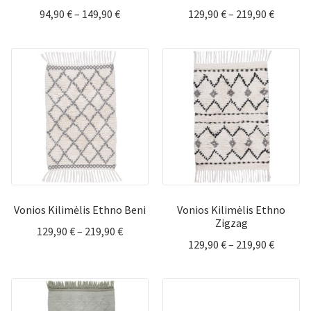
Price
Price
94,90
€
–
149,90
€
129,90
€
–
219,90
€
range:
range:
94,90 €
129,90 
through
throug
149,90 €
219,90 
Vonios Kilimėlis Ethno Beni
Vonios Kilimėlis Ethno
Zigzag
Price
129,90
€
–
219,90
€
Price
129,90
€
–
219,90
€
range:
range:
129,90 €
129,90 
through
throug
219,90 €