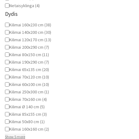
Netaisyklinga
(
4
)
Dydis
Dydis
Kilimai 160x230 cm
(
38
)
Kilimai 140x200 cm
(
30
)
Kilimai 120x170 cm
(
13
)
Kilimai 200x290 cm
(
7
)
Kilimai 80x150 cm
(
11
)
Kilimai 190x290 cm
(
7
)
Kilimai 65x135 cm
(
20
)
Kilimai 70x120 cm
(
10
)
Kilimai 60x100 cm
(
10
)
Kilimai 250x300 cm
(
1
)
Kilimai 70x160 cm
(
4
)
Kilimai Ø 140 cm
(
5
)
Kilimai 85x155 cm
(
3
)
Kilimai 50x80 cm
(
1
)
Kilimai 160x160 cm
(
2
)
Show 5 more