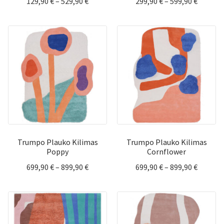
Price
Price
129,90
€
–
529,90
€
299,90
€
–
599,90
€
range:
range:
129,90 €
299,90 
through
throug
529,90 €
599,90 
Trumpo Plauko Kilimas
Trumpo Plauko Kilimas
Poppy
Cornflower
Price
Price
699,90
€
–
899,90
€
699,90
€
–
899,90
€
range:
range:
699,90 €
699,90 
through
throug
899,90 €
899,90 