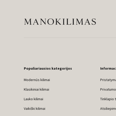
Populiariausios kategorijos
Informac
Modernūs kilimai
Pristatyma
Klasikiniai kilimai
Privatumo 
Lauko kilimai
Tinklapio 
Vaikiški kilimai
Atsiliepim