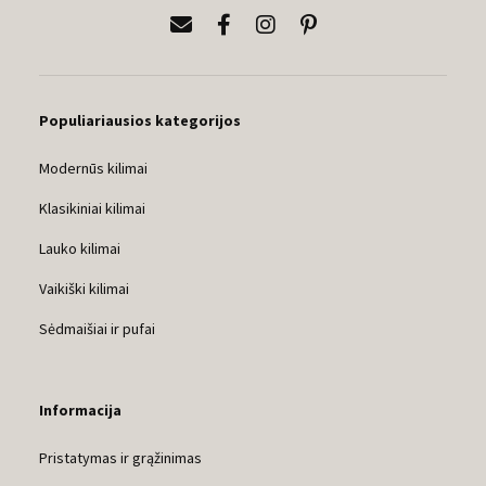
Populiariausios kategorijos
Modernūs kilimai
Klasikiniai kilimai
Lauko kilimai
Vaikiški kilimai
Sėdmaišiai ir pufai
Informacija
Pristatymas ir grąžinimas