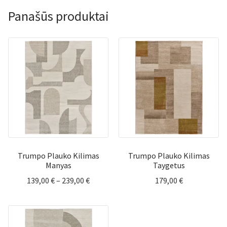
Panašūs produktai
Trumpo Plauko Kilimas
Trumpo Plauko Kilimas
Manyas
Taygetus
Price
139,00
€
–
239,00
€
179,00
€
range:
139,00 €
through