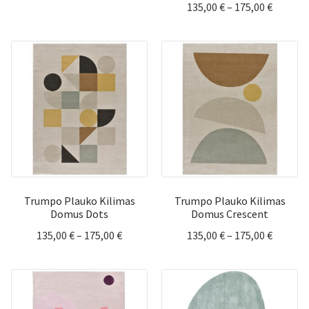
Price
135,00
€
–
175,00
€
range:
range:
79,90 €
135,00 
through
throug
119,90 €
175,00 
Trumpo Plauko Kilimas
Trumpo Plauko Kilimas
Domus Dots
Domus Crescent
Price
Price
135,00
€
–
175,00
€
135,00
€
–
175,00
€
range:
range:
135,00 €
135,00 
through
throug
175,00 €
175,00 