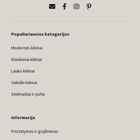
Populiariausios kategorijos
Modernūs kilimai
Klasikiniai kilimai
Lauko kilimai
Vaikiški kilimai
Sėdmaišiai ir pufai
Informacija
Pristatymas ir grąžinimas