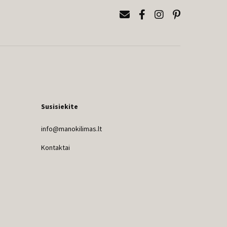
Susisiekite
info@manokilimas.lt
Kontaktai