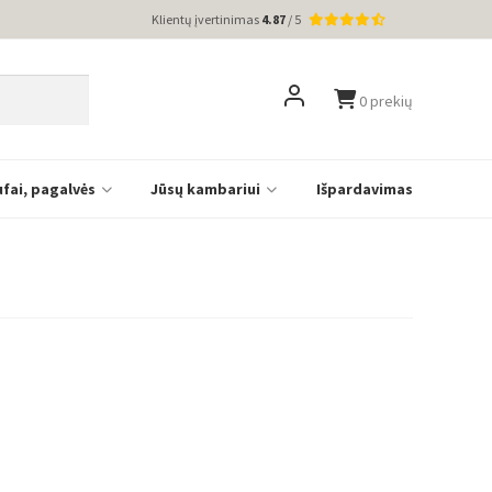
Klientų įvertinimas
4.87
/ 5
0 prekių
ufai, pagalvės
Jūsų kambariui
Išpardavimas