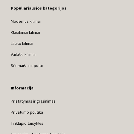
Populiariausios kategorijos
Modernūs kilimai
Klasikiniai kilimai
Lauko kilimai
Vaikiški kilimai
Sėdmaišiai ir pufai
Informacija
Pristatymas ir grąžinimas
Privatumo politika
Tinklapio taisyklės