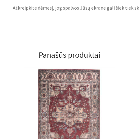
Atkreipkite dėmesį, jog spalvos Jūsų ekrane gali šiek tiek sk
Panašūs produktai