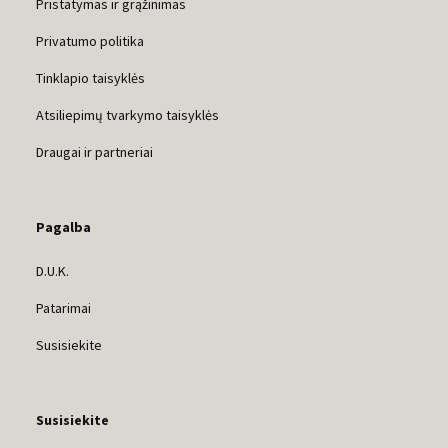
Pristatymas ir grąžinimas
Privatumo politika
Tinklapio taisyklės
Atsiliepimų tvarkymo taisyklės
Draugai ir partneriai
Pagalba
D.U.K.
Patarimai
Susisiekite
Susisiekite