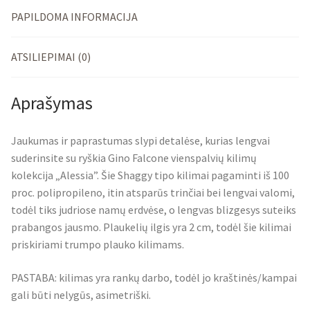
PAPILDOMA INFORMACIJA
ATSILIEPIMAI (0)
Aprašymas
Jaukumas ir paprastumas slypi detalėse, kurias lengvai
suderinsite su ryškia Gino Falcone vienspalvių kilimų
kolekcija „Alessia”. Šie Shaggy tipo kilimai pagaminti iš 100
proc. polipropileno, itin atsparūs trinčiai bei lengvai valomi,
todėl tiks judriose namų erdvėse, o lengvas blizgesys suteiks
prabangos jausmo. Plaukelių ilgis yra 2 cm, todėl šie kilimai
priskiriami trumpo plauko kilimams.
PASTABA: kilimas yra rankų darbo, todėl jo kraštinės/kampai
gali būti nelygūs, asimetriški.