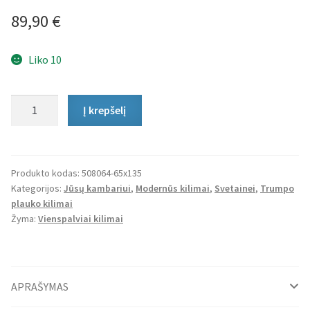
89,90
€
Liko 10
produkto
Į krepšelį
kiekis:
Trumpo
Plauko
Kilimas
Produkto kodas:
508064-65x135
Kategorijos:
Jūsų kambariui
,
Modernūs kilimai
,
Svetainei
,
Trumpo
Uni
plauko kilimai
Green
Žyma:
Vienspalviai kilimai
APRAŠYMAS