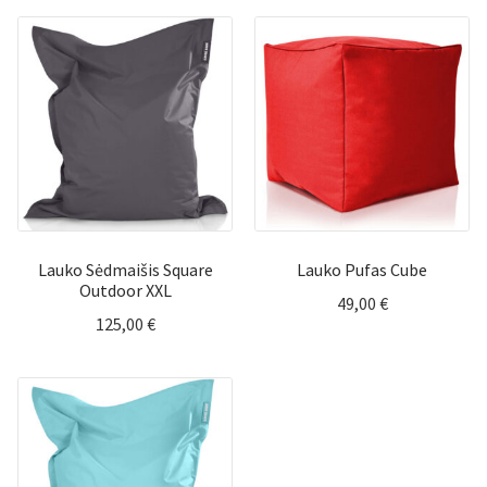
Lauko Sėdmaišis Square
Lauko Pufas Cube
Outdoor XXL
49,00
€
125,00
€