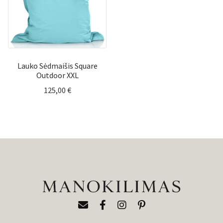
Lauko Sėdmaišis Square
Outdoor XXL
125,00
€