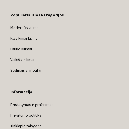
Populiariausios kategorijos
Modernūs kilimai
Klasikiniai kilimai
Lauko kilimai
Vaikiški kilimai
Sėdmaišiai ir pufai
Informacija
Pristatymas ir grąžinimas
Privatumo politika
Tinklapio taisyklės