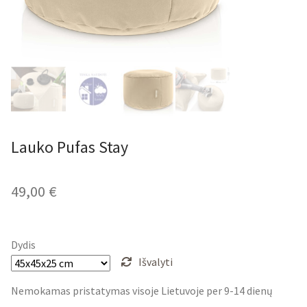
Lauko Pufas Stay
49,00
€
Dydis
Išvalyti
Nemokamas pristatymas visoje Lietuvoje per 9-14 dienų