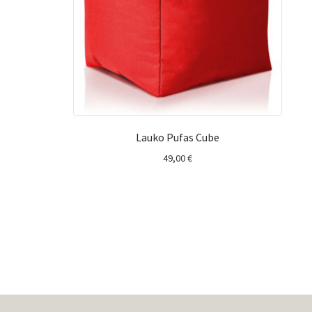
Lauko Pufas Cube
49,00
€