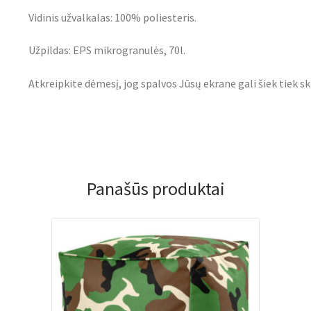
Vidinis užvalkalas: 100% poliesteris.
Užpildas: EPS mikrogranulės, 70l.
Atkreipkite dėmesį, jog spalvos Jūsų ekrane gali šiek tiek sk
Panašūs produktai