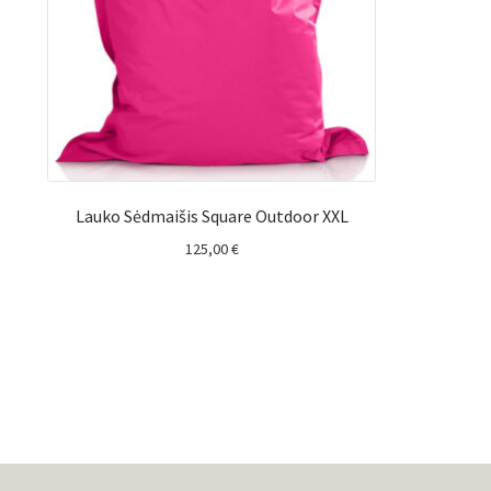
Lauko Sėdmaišis Square Outdoor XXL
125,00
€