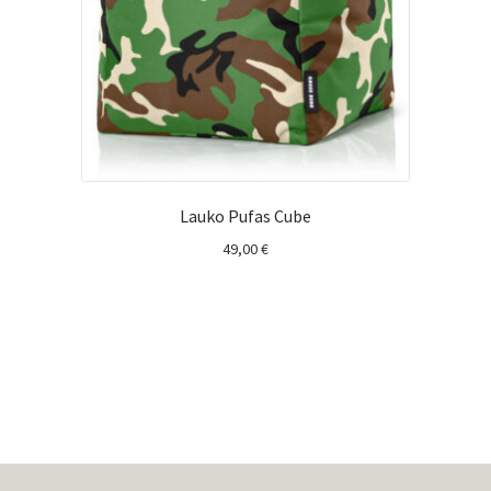
Lauko Pufas Cube
49,00
€