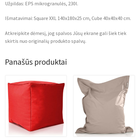
Užpildas: EPS mikrogranulės, 230l.
Išmatavimai: Square XXL 140x180x25 cm, Cube 40x40x40 cm.
Atkreipkite dėmesį, jog spalvos Jūsų ekrane gali šiek tiek
skirtis nuo originalių produkto spalvų.
Panašūs produktai