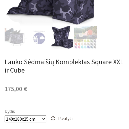
Lauko Sėdmaišių Komplektas Square XXL
ir Cube
175,00
€
Dydis
Išvalyti