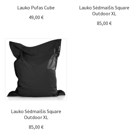
Lauko Pufas Cube
Lauko Sėdmaišis Square
Outdoor XL
49,00
€
85,00
€
Lauko Sėdmaišis Square
Outdoor XL
85,00
€