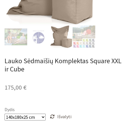
Lauko Sėdmaišių Komplektas Square XXL
ir Cube
175,00
€
Dydis
Išvalyti