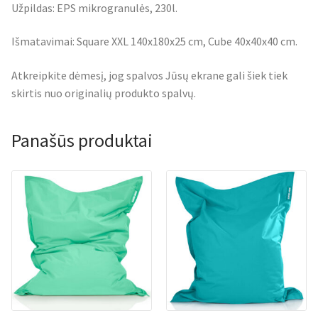
Užpildas: EPS mikrogranulės, 230l.
Išmatavimai: Square XXL 140x180x25 cm, Cube 40x40x40 cm.
Atkreipkite dėmesį, jog spalvos Jūsų ekrane gali šiek tiek
skirtis nuo originalių produkto spalvų.
Panašūs produktai