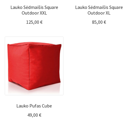
Lauko Sėdmaišis Square
Lauko Sėdmaišis Square
Outdoor XXL
Outdoor XL
125,00
€
85,00
€
Lauko Pufas Cube
49,00
€