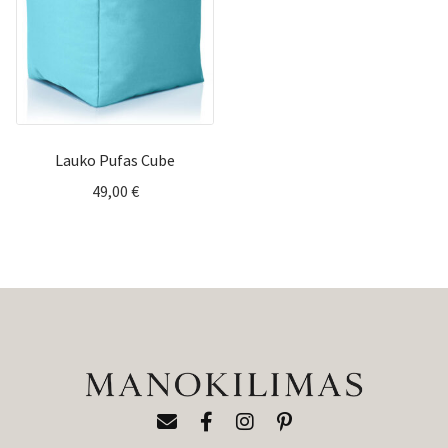
Lauko Pufas Cube
49,00
€