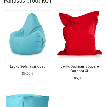
Panašūs produktai
Lauko Sėdmaišis Cozy
Lauko Sėdmaišis Square
Outdoor XL
85,00
€
85,00
€