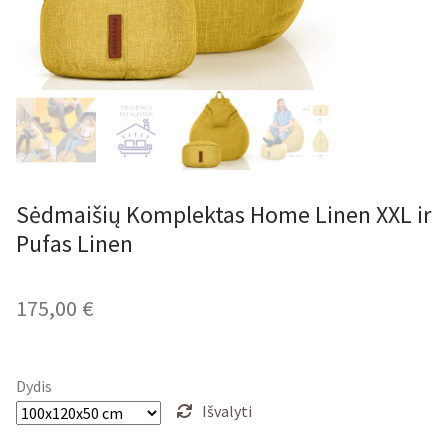
Sėdmaišių Komplektas Home Linen XXL ir
Pufas Linen
175,00
€
Dydis
Išvalyti