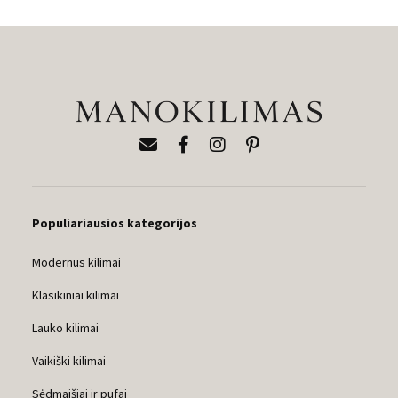
Populiariausios kategorijos
Modernūs kilimai
Klasikiniai kilimai
Lauko kilimai
Vaikiški kilimai
Sėdmaišiai ir pufai