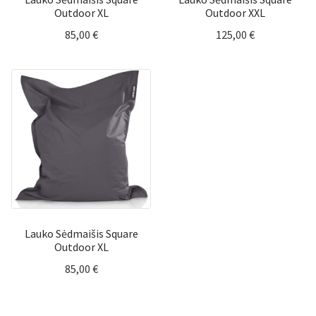
Outdoor XL
Outdoor XXL
85,00
€
125,00
€
Lauko Sėdmaišis Square
Outdoor XL
85,00
€