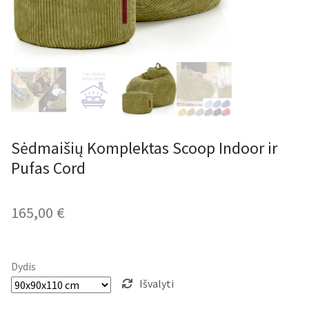
Sėdmaišių Komplektas Scoop Indoor ir
Pufas Cord
165,00
€
Dydis
Išvalyti