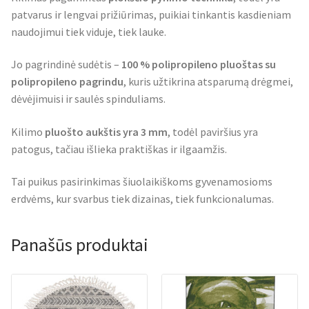
patvarus ir lengvai prižiūrimas, puikiai tinkantis kasdieniam
naudojimui tiek viduje, tiek lauke.
Jo pagrindinė sudėtis –
100 % polipropileno pluoštas su
polipropileno pagrindu
, kuris užtikrina atsparumą drėgmei,
dėvėjimuisi ir saulės spinduliams.
Kilimo
pluošto aukštis yra 3 mm
, todėl paviršius yra
patogus, tačiau išlieka praktiškas ir ilgaamžis.
Tai puikus pasirinkimas šiuolaikiškoms gyvenamosioms
erdvėms, kur svarbus tiek dizainas, tiek funkcionalumas.
Panašūs produktai