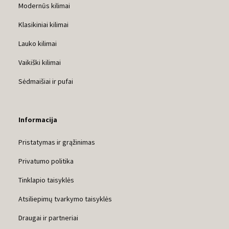
Modernūs kilimai
Klasikiniai kilimai
Lauko kilimai
Vaikiški kilimai
Sėdmaišiai ir pufai
Informacija
Pristatymas ir grąžinimas
Privatumo politika
Tinklapio taisyklės
Atsiliepimų tvarkymo taisyklės
Draugai ir partneriai