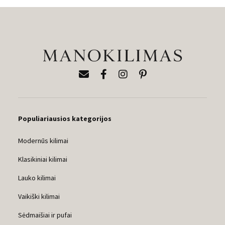
309,00 €
Populiariausios kategorijos
Modernūs kilimai
Klasikiniai kilimai
Lauko kilimai
Vaikiški kilimai
Sėdmaišiai ir pufai