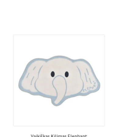
Vaikiškas Kilimas Elephant