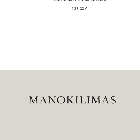
139,00
€