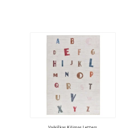
Vaikiškas Kilimas Letters