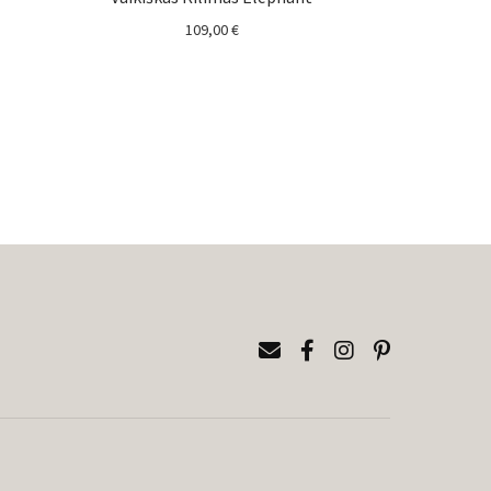
109,00
€