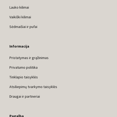
Lauko kilimai
Vaikiški kilimai
Sėdmaišiai ir pufai
Informacija
Pristatymas ir grąžinimas
Privatumo politika
Tinklapio taisyklės
Atsiliepimų tvarkymo taisyklės
Draugai ir partneriai
Pagalba