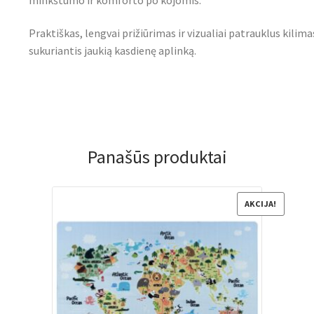
Praktiškas, lengvai prižiūrimas ir vizualiai patrauklus kilima
sukuriantis jaukią kasdienę aplinką.
Panašūs produktai
AKCIJA!