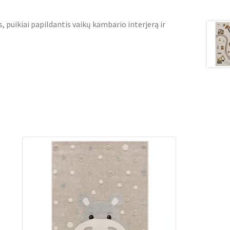
s, puikiai papildantis vaikų kambario interjerą ir