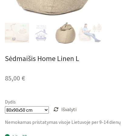
Sėdmaišis Home Linen L
85,00
€
Dydis
Išvalyti
Nemokamas pristatymas visoje Lietuvoje per 9-14 dienų