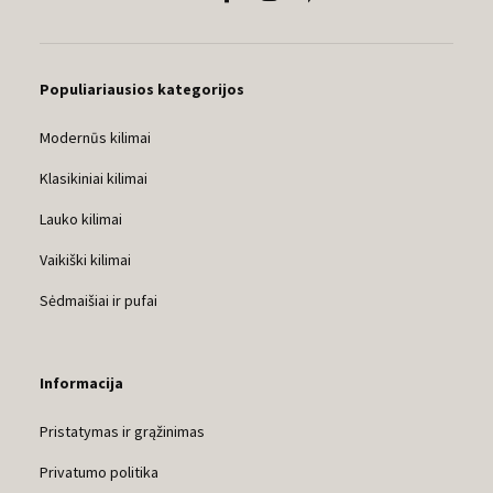
Populiariausios kategorijos
Modernūs kilimai
Klasikiniai kilimai
Lauko kilimai
Vaikiški kilimai
Sėdmaišiai ir pufai
Informacija
Pristatymas ir grąžinimas
Privatumo politika