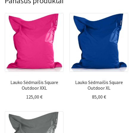
Panašūs produktai
Lauko Sėdmaišis Square
Lauko Sėdmaišis Square
Outdoor XXL
Outdoor XL
125,00
€
85,00
€