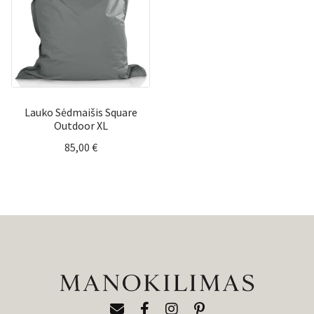
Lauko Sėdmaišis Square
Outdoor XL
85,00
€